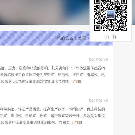
扫一扫
您的位置：
首页
行业知识
>>
[2022-09-14]
度、压力、密度和粘度的影响。其分类如下：1.气体流量传感器物
流量传感器按工作原理可分为应变式、压电式、压阻式、电感式、电
器；3.气体流量传感器按输出信号的性...
[详细]
[2022-09-14]
、科学实验、保证产品质量、提高生产效率、节约能源、促进科技的
容积式、涡街式、电磁式、热式、超声波式等若干种。多数是采集流
感器的流量测量准确性受到影响。而由美...
[详细]