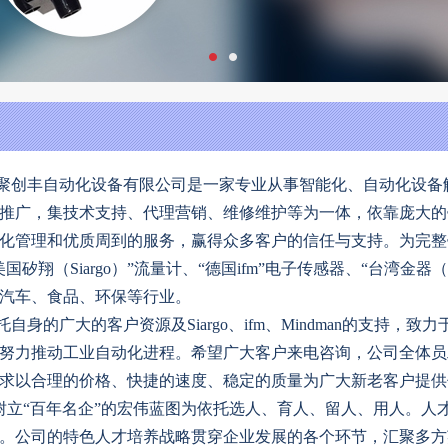
创丰自动化设备有限公司是一家专业从事智能化、自动化设备
推广，集技术支持、代理营销、维修维护等为一体，依靠庞大的
化管理和优质周到的服务，赢得众多客户的信任与支持。为完整
国矽翔（Siargo）”流量计、“德国ifm”电子传感器、“台湾金器
汽车、食品、环保等行业。
托自身的广大的客户资源及Siargo、ifm、Mindman的支持
努力推动工业自动化进程。希望广大客户来电咨询，公司全体员
求以合理的价格、快捷的速度、稳定的质量为广大新老客户提供
树立“百年名企”的宏伟蓝图为依托选人、育人、留人、用人。人
。公司的特色人才培养战略贯穿企业发展的各个环节，汇聚多方