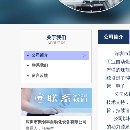
公司简介
关于我们
ABOUT US
深圳市聚
公司简介
工业自动化
联系我们
严谨的规范
留言反馈
续引进了“美
床、电子、
公司依
技术支持，
旨，持续追
公司以
深圳市聚创丰自动化设备有限公司
的动力源泉
联系人：张先生