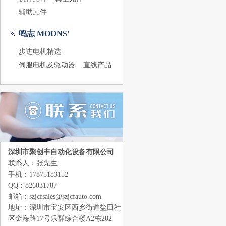
辅助元件
鸣志 MOONS'
步进电机精选
伺服电机及驱动器
直线产品
深圳市聚创丰自动化设备有限公司
联系人：张先生
手机：17875183152
QQ：826031787
邮箱：szjcfsales@szjcfauto.com
地址：深圳市宝安区西乡街道盐田社
区金海路17号乐群综合楼A2栋202