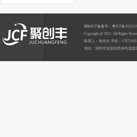
网站ICP备案号：
粤ICP备202211
Copyright @ 2021 All Ri
联系人：张先生 手机：17875183152 Q
地址：深圳市宝安区西乡街道盐田