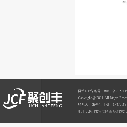
网站ICP备案号：
粤ICP备202211
Copyright @ 2021 All Ri
联系人：张先生 手机：17875183152 Q
地址：深圳市宝安区西乡街道盐田