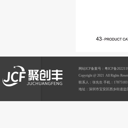
网站ICP备案号：
粤ICP备202211
Copyright @ 2021 All Ri
联系人：张先生 手机：17875183152 Q
地址：深圳市宝安区西乡街道盐田