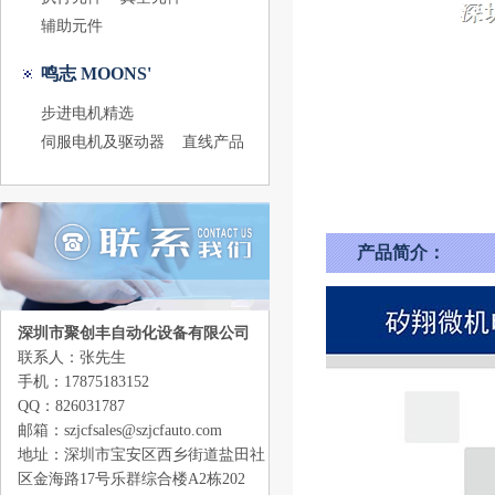
辅助元件
鸣志 MOONS'
步进电机精选
伺服电机及驱动器
直线产品
产品简介：
深圳市聚创丰自动化设备有限公司
联系人：张先生
手机：17875183152
QQ：826031787
邮箱：szjcfsales@szjcfauto.com
地址：深圳市宝安区西乡街道盐田社
区金海路17号乐群综合楼A2栋202