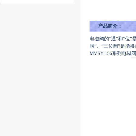
产品简介：
电磁阀的“通”和“位
阀”、“三位阀”是指
MVSY-156系列电磁