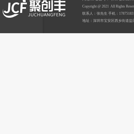
Copyright @ 2021 All Ri
联系人：张先生 手机：17875183152 Q
地址：深圳市宝安区西乡街道盐田