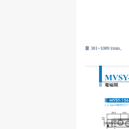
量 381~1089 l/min。