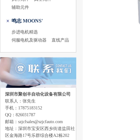
辅助元件
鸣志 MOONS'
步进电机精选
伺服电机及驱动器
直线产品
深圳市聚创丰自动化设备有限公司
联系人：张先生
手机：17875183152
QQ：826031787
邮箱：szjcfsales@szjcfauto.com
地址：深圳市宝安区西乡街道盐田社
区金海路17号乐群综合楼A2栋202