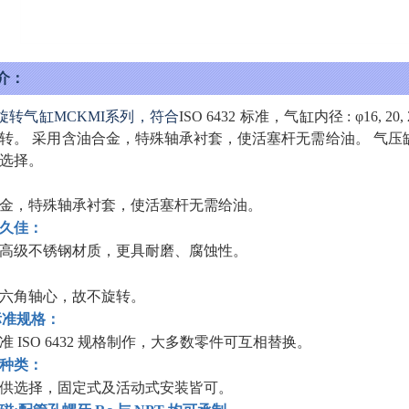
介：
不旋转气缸MCKMI系列，符合
ISO 6432 标准，气缸内径
: φ16,
转。 采用含油合金，特殊轴承衬套，使活塞杆无需给油。 气
选择。
金，特殊轴承衬套，使活塞杆无需给油。
久佳：
高级不锈钢材质，更具耐磨、腐蚀性。
六角轴心，故不旋转。
2 标准规格：
准
ISO 6432 规格制作，大多数零件可互相替换。
种类：
供选择，固定式及活动式安装皆可。