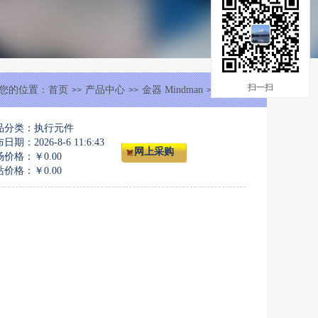
扫一扫
您的位置：
首页
产品中心
金器 Mindman
执行元件
>>
>>
>>
品分类：执行元件
日期：2026-8-6 11:6:43
网上采购
场价格：
￥0.00
站价格：
￥0.00