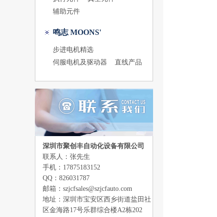
辅助元件
鸣志 MOONS'
步进电机精选
伺服电机及驱动器
直线产品
深圳市聚创丰自动化设备有限公司
联系人：张先生
手机：17875183152
QQ：826031787
邮箱：szjcfsales@szjcfauto.com
地址：深圳市宝安区西乡街道盐田社
区金海路17号乐群综合楼A2栋202