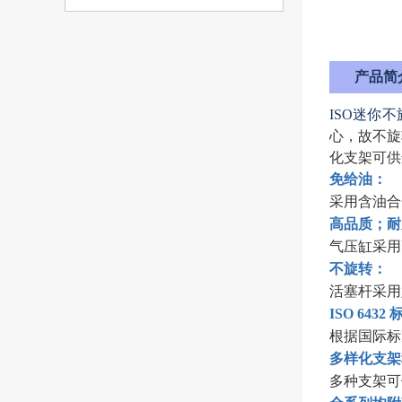
产品简
ISO迷你
心，故不旋
化支架可供
免给油：
采用含油合
高品质；耐
气压缸采用
不旋转：
活塞杆采用
ISO 643
根据国际标
多样化支架
多种支架可