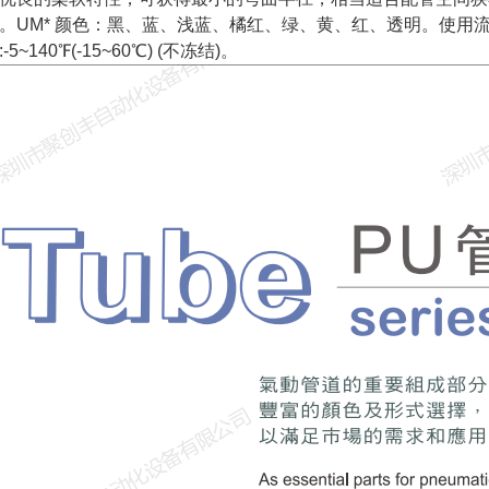
。UM* 颜色：黑、蓝、浅蓝、橘红、绿、黄、红、透明。
使用流体
5~140℉(-15~60℃) (不冻结)。