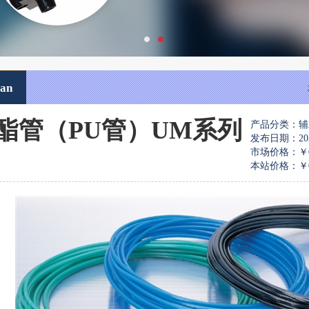
an
酯管（PU管）UM系列
产品分类：辅
发布日期：2026-
市场价格：
￥
本站价格：
￥