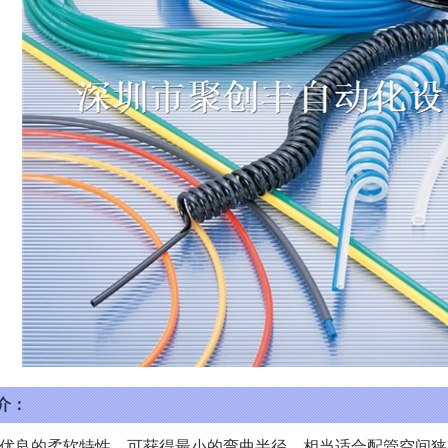
介：
优良的柔软特性，可获得最小的弯曲半径，相当适合配管空间狭