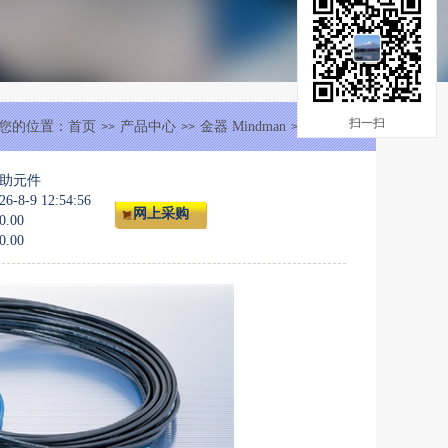
扫一扫
您的位置：
首页
产品中心
金器 Mindman
辅助元件
>>
>>
>>
助元件
8-9 12:54:56
网上采购
0.00
0.00