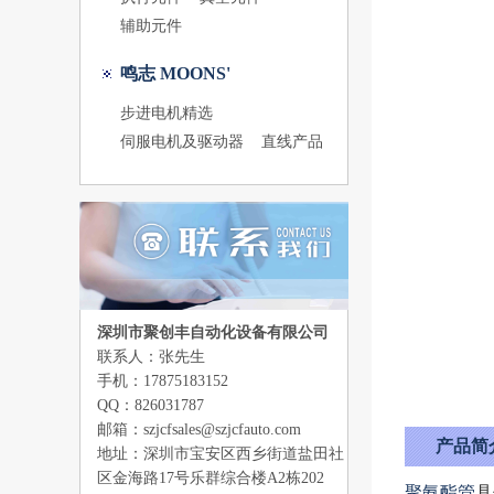
辅助元件
鸣志 MOONS'
步进电机精选
伺服电机及驱动器
直线产品
深圳市聚创丰自动化设备有限公司
联系人：张先生
手机：17875183152
QQ：826031787
邮箱：szjcfsales@szjcfauto.com
产品简
地址：深圳市宝安区西乡街道盐田社
区金海路17号乐群综合楼A2栋202
聚氨酯管
具